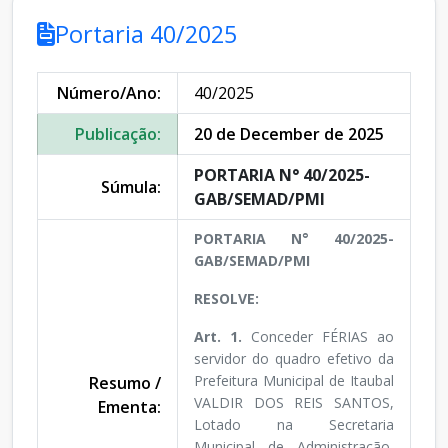
Portaria 40/2025
Número/Ano:
40/2025
Publicação:
20 de December de 2025
PORTARIA N° 40/2025-
Súmula:
GAB/SEMAD/PMI
PORTARIA N° 40/2025-
GAB/SEMAD/PMI
RESOLVE:
Art. 1.
Conceder FÉRIAS ao
servidor do quadro efetivo da
Prefeitura Municipal de Itaubal
Resumo /
VALDIR DOS REIS SANTOS,
Ementa:
Lotado na Secretaria
Municipal de Administração,