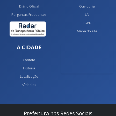
Diário Oficial
Ouvidoria
Perguntas Frequentes
LAI
LGPD
Mapa do site
A CIDADE
Contato
História
Localização
Símbolos
Prefeitura nas Redes Sociais