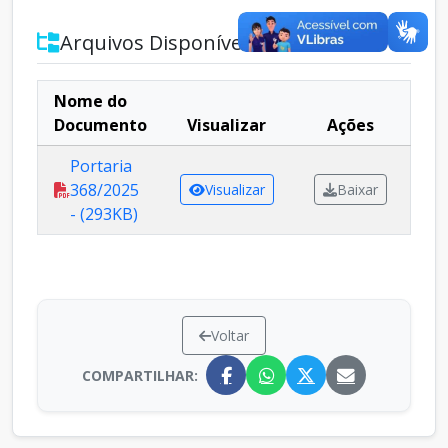
Arquivos Disponíveis
Nome do
Documento
Visualizar
Ações
Portaria
368/2025
Visualizar
Baixar
- (293KB)
Voltar
COMPARTILHAR: