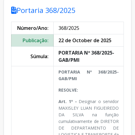
Portaria 368/2025
Número/Ano:
368/2025
Publicação:
22 de October de 2025
PORTARIA Nº 368/2025-
Súmula:
GAB/PMI
PORTARIA Nº 368/2025-
GAB/PMI
RESOLVE:
Art. 1º -
Designar o servidor
MAXISLEY LUAN FIGUEIREDO
DA SILVA na função
cumulativamente de DIRETOR
DE DEPARTAMENTO DE
LOGISTICA E TRANSPORTE da