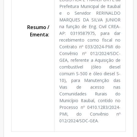
Prefeitura Municipal de Itaubal
e o Servidor RERINALDO
MARQUES DA SILVA JUNIOR
na função de Eng. Civil CREA-
Resumo /
AP: 0319587975, para dar
Ementa:
recebimento como fiscal no
Contrato nº 033/2024-PMI do
Convênio nº 012/2024/SDC-
GEA, referente a Aquisição de
combustível (óleo diesel
comum S-500 e óleo diesel S-
10), para Manutenção das
Vias de acesso nas
Comunidades Rurais do
Município Itaubal, contido no
Processo nº 0410.1283/2024-
PMI, do Convênio nº
012/2024/SDC-GEA.