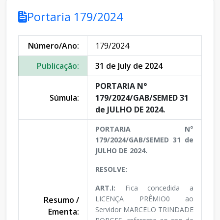
Portaria 179/2024
Número/Ano:
179/2024
Publicação:
31 de July de 2024
PORTARIA N°
Súmula:
179/2024/GAB/SEMED 31
de JULHO DE 2024.
PORTARIA N°
179/2024/GAB/SEMED 31 de
JULHO DE 2024.
RESOLVE:
ART.I:
Fica concedida a
LICENÇA PRÊMIO0 ao
Resumo /
Servidor MARCELO TRINDADE
Ementa: