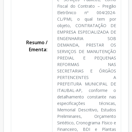
Fiscal do Contrato – Pregão
Eletrônico nº 004/2024-
CL/PMI, o qual tem por
objeto, CONTRATAÇÃO DE
EMPRESA ESPECIALIZADA DE
ENGENHARIA SOB
Resumo /
DEMANDA, PRESTAR OS
Ementa:
SERVIÇOS DE MANUTENÇÃO
PREDIAL E PEQUENAS
REFORMAS NAS
SECRETARIAS E ÓRGÃOS
PERTENCENTES A
PREFEITURA MUNICIPAL DE
ITAUBAL-AP, conforme o
detalhamento constante nas
especificações técnicas,
Memorial Descritivo, Estudos
Preliminares, Orçamento
Sintético, Cronograma Físico e
Financeiro, BDI e Plantas