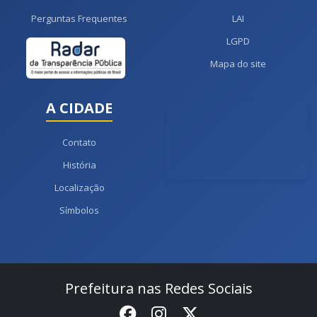
Perguntas Frequentes
LAI
LGPD
Mapa do site
A CIDADE
Contato
História
Localização
Símbolos
Prefeitura nas Redes Sociais