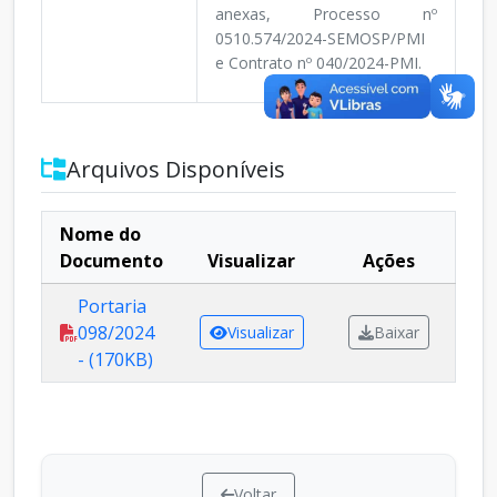
anexas, Processo nº
0510.574/2024-SEMOSP/PMI
e Contrato nº 040/2024-PMI.
Arquivos Disponíveis
Nome do
Documento
Visualizar
Ações
Portaria
098/2024
Visualizar
Baixar
- (170KB)
Voltar