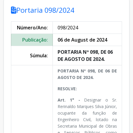
Portaria 098/2024
Número/Ano:
098/2024
Publicação:
06 de August de 2024
PORTARIA Nº 098, DE 06
Súmula:
DE AGOSTO DE 2024.
PORTARIA Nº 098, DE 06 DE
AGOSTO DE 2024.
RESOLVE:
Art. 1° -
Designar o Sr.
Rerinaldo Marques Silva Júnior,
ocupante da função de
Engenheiro Civil, lotado na
Secretaria Municipal de Obras
e Serviços Públicos, como