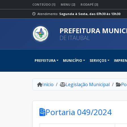
CONTEÚDO [1]
MENU [2]
RODAPÉ [3]
Atendimento:
Segunda à Sexta, das 07h30 às 13h30
PREFEITURA MUNIC
DE ITAUBAL
PREFEITURA
MUNICÍPIO
SERVIÇOS
IMPRE
Início
Legislação Municipal
Po
Portaria 049/2024