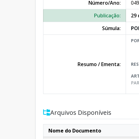
Número/Ano:
049
Publicação:
29 
Súmula:
PO
POR
Resumo / Ementa:
RES
ART
PAR
Arquivos Disponíveis
Nome do Documento