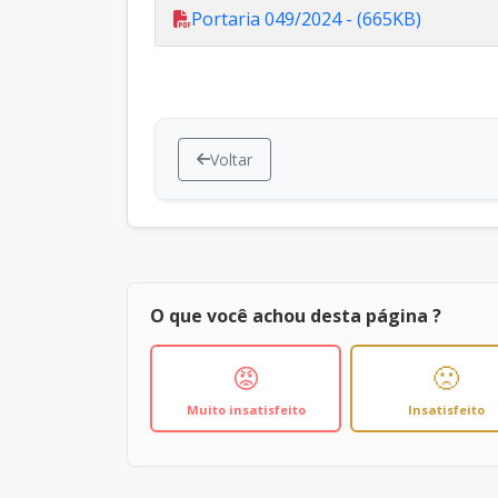
Portaria 049/2024 - (665KB)
Voltar
O que você achou desta página ?
😡
🙁
Muito insatisfeito
Insatisfeito