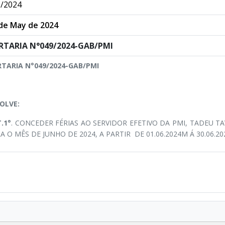
/2024
de May de 2024
RTARIA N°049/2024-GAB/PMI
TARIA N°049/2024-GAB/PMI
OLVE:
.1°
. CONCEDER FÉRIAS AO SERVIDOR EFETIVO DA PMI, TADEU T
A O MÊS DE JUNHO DE 2024, A PARTIR DE 01.06.2024M Á 30.06.20