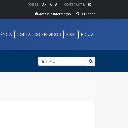
FONTE:
A+
A
A-
CONTRASTE:
Acesso à Informação
Ouvidoria
ÊNCIA
PORTAL DO SERVIDOR
E-SIC
E-OUV