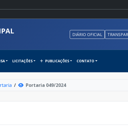
IPAL
DIÁRIO OFICIAL
TRANSPAR
NSA
LICITAÇÕES
PUBLICAÇÕES
CONTATO
rtaria
Portaria 049/2024