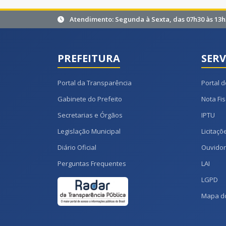
Atendimento: Segunda à Sexta, das 07h30 às 13h
PREFEITURA
SERV
Portal da Transparência
Portal d
Gabinete do Prefeito
Nota Fis
Secretarias e Órgãos
IPTU
Legislação Municipal
Licitaçõ
Diário Oficial
Ouvidor
Perguntas Frequentes
LAI
LGPD
Mapa do