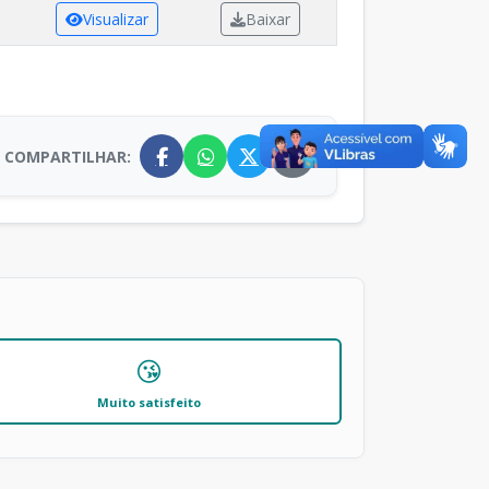
Visualizar
Baixar
COMPARTILHAR:
😘
Muito satisfeito