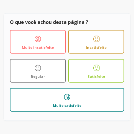
O que você achou desta página ?
😡
🙁
Muito insatisfeito
Insatisfeito
😐
🙂
Regular
Satisfeito
😘
Muito satisfeito