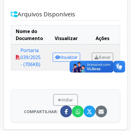
Arquivos Disponíveis
Nome do
Documento
Visualizar
Ações
Portaria
039/2025
Visualizar
Baixar
- (706KB)
Voltar
COMPARTILHAR: