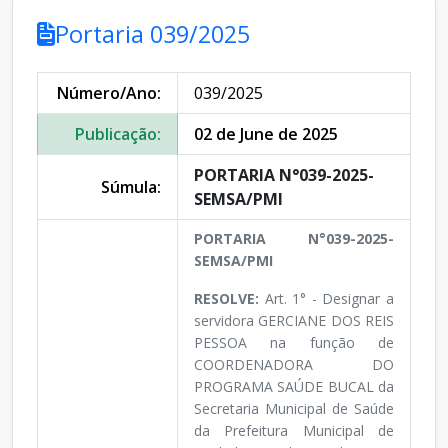
Portaria 039/2025
Número/Ano:
039/2025
Publicação:
02 de June de 2025
PORTARIA N°039-2025-
Súmula:
SEMSA/PMI
PORTARIA N°039-2025-
SEMSA/PMI
RESOLVE:
Art. 1° - Designar a
servidora GERCIANE DOS REIS
PESSOA na função de
COORDENADORA DO
PROGRAMA SAÚDE BUCAL da
Secretaria Municipal de Saúde
da Prefeitura Municipal de