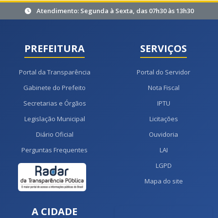
Atendimento: Segunda à Sexta, das 07h30 às 13h30
PREFEITURA
SERVIÇOS
Portal da Transparência
Portal do Servidor
Gabinete do Prefeito
Nota Fiscal
Secretarias e Órgãos
IPTU
Legislação Municipal
Licitações
Diário Oficial
Ouvidoria
Perguntas Frequentes
LAI
LGPD
Mapa do site
A CIDADE