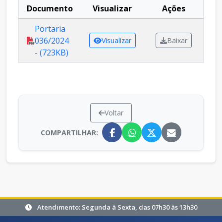
Documento
Visualizar
Ações
Portaria
036/2024
Visualizar
Baixar
- (723KB)
Voltar
COMPARTILHAR:
Atendimento: Segunda à Sexta, das 07h30 às 13h30