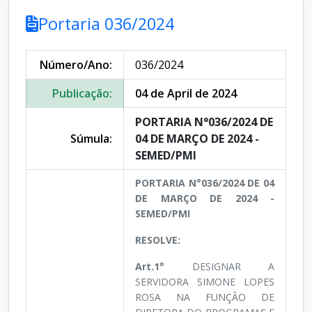
Portaria 036/2024
Número/Ano:
036/2024
Publicação:
04 de April de 2024
PORTARIA N°036/2024 DE
Súmula:
04 DE MARÇO DE 2024 -
SEMED/PMI
PORTARIA N°036/2024 DE 04
DE MARÇO DE 2024 -
SEMED/PMI
RESOLVE:
Art.1°
DESIGNAR A
SERVIDORA SIMONE LOPES
ROSA NA FUNÇÃO DE