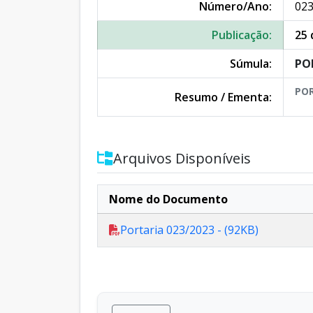
Número/Ano:
023
Publicação:
25 
Súmula:
PO
POR
Resumo / Ementa:
Arquivos Disponíveis
Nome do Documento
Portaria 023/2023 - (92KB)