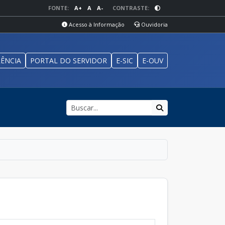
FONTE:
A+
A
A-
CONTRASTE:
Acesso à Informação
Ouvidoria
ÊNCIA
PORTAL DO SERVIDOR
E-SIC
E-OUV