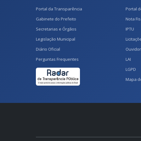
Portal da Transparência
Portal d
Gabinete do Prefeito
Nota Fis
Secretarias e Órgãos
IPTU
Legislação Municipal
Licitaçõ
Diário Oficial
Ouvidor
Perguntas Frequentes
LAI
LGPD
Mapa do