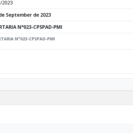
/2023
de September de 2023
RTARIA N°023-CPSPAD-PMI
TARIA N°023-CPSPAD-PMI