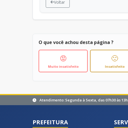
Voltar
O que você achou desta página ?
😡
🙁
Muito insatisfeito
Insatisfeito
Atendimento: Segunda à Sexta, das 07h30 às 13h
PREFEITURA
SERV