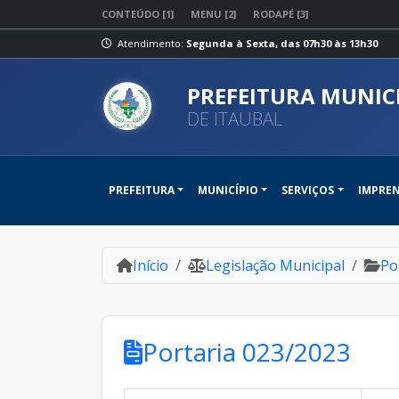
CONTEÚDO [1]
MENU [2]
RODAPÉ [3]
Atendimento:
Segunda à Sexta, das 07h30 às 13h30
PREFEITURA MUNIC
DE ITAUBAL
PREFEITURA
MUNICÍPIO
SERVIÇOS
IMPRE
Início
Legislação Municipal
Po
Portaria 023/2023