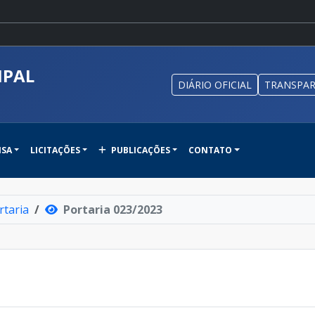
IPAL
DIÁRIO OFICIAL
TRANSPAR
NSA
LICITAÇÕES
PUBLICAÇÕES
CONTATO
rtaria
Portaria 023/2023