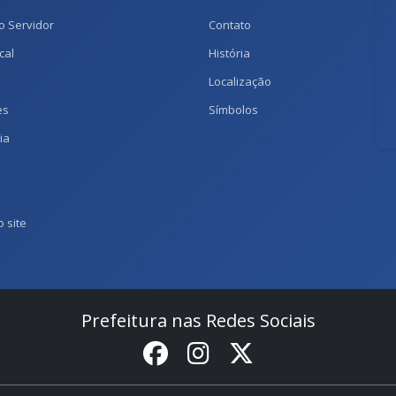
o Servidor
Contato
cal
História
Localização
es
Símbolos
ia
 site
Prefeitura nas Redes Sociais