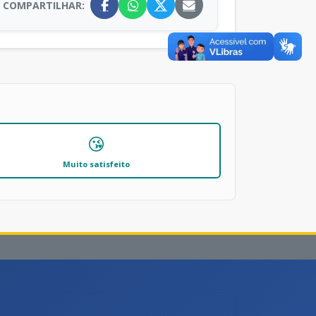
COMPARTILHAR:
😘
Muito satisfeito