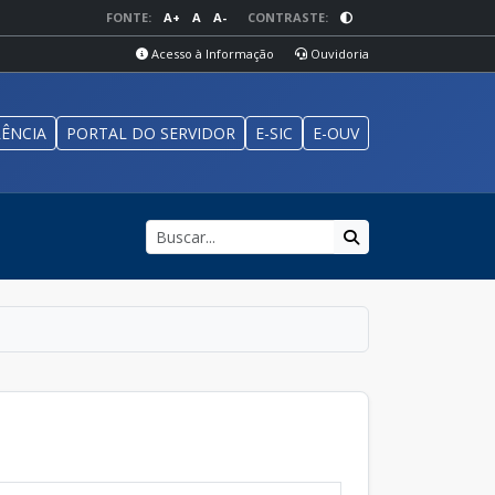
FONTE:
A+
A
A-
CONTRASTE:
Acesso à Informação
Ouvidoria
ÊNCIA
PORTAL DO SERVIDOR
E-SIC
E-OUV