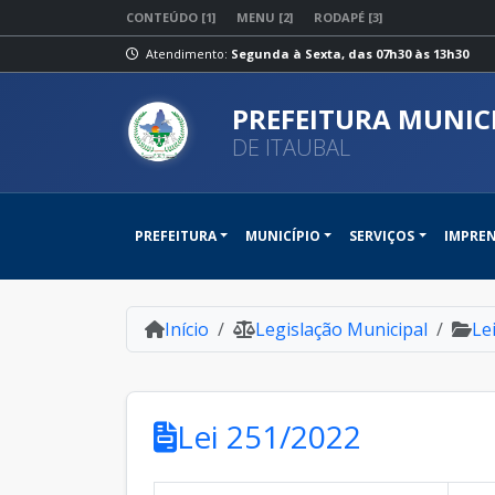
CONTEÚDO [1]
MENU [2]
RODAPÉ [3]
Atendimento:
Segunda à Sexta, das 07h30 às 13h30
PREFEITURA MUNIC
DE ITAUBAL
PREFEITURA
MUNICÍPIO
SERVIÇOS
IMPRE
Início
Legislação Municipal
Le
Lei 251/2022