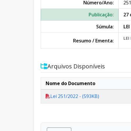
Número/Ano:
251
Publicação:
27 
Súmula:
LE
LEI
Resumo / Ementa:
Arquivos Disponíveis
Nome do Documento
Lei 251/2022 - (593KB)