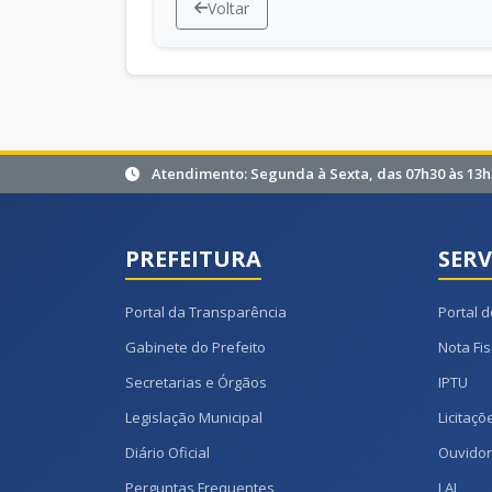
Voltar
Atendimento: Segunda à Sexta, das 07h30 às 13h
PREFEITURA
SERV
Portal da Transparência
Portal d
Gabinete do Prefeito
Nota Fis
Secretarias e Órgãos
IPTU
Legislação Municipal
Licitaçõ
Diário Oficial
Ouvidor
Perguntas Frequentes
LAI