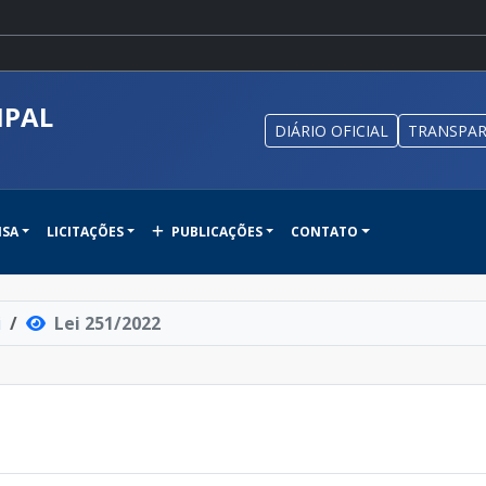
IPAL
DIÁRIO OFICIAL
TRANSPAR
NSA
LICITAÇÕES
PUBLICAÇÕES
CONTATO
i
Lei 251/2022