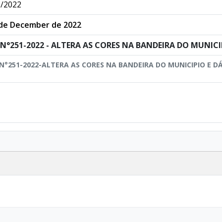
/2022
de December de 2022
I N°251-2022 - ALTERA AS CORES NA BANDEIRA DO MUNICI
 N°251-2022-ALTERA AS CORES NA BANDEIRA DO MUNICIPIO E D