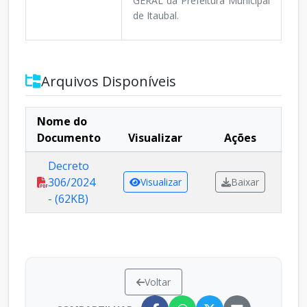
GERAL da Prefeitura Municipal
de Itaubal.
Arquivos Disponíveis
Nome do
Documento
Visualizar
Ações
Decreto
306/2024
Visualizar
Baixar
- (62KB)
Voltar