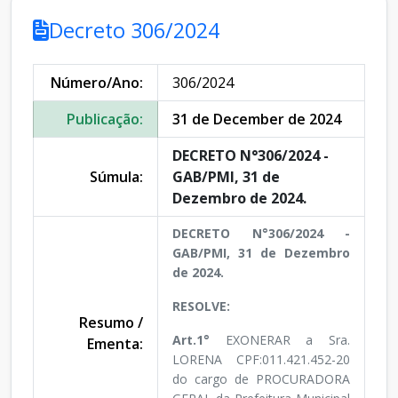
Decreto 306/2024
Número/Ano:
306/2024
Publicação:
31 de December de 2024
DECRETO N°306/2024 -
Súmula:
GAB/PMI, 31 de
Dezembro de 2024.
DECRETO N°306/2024 -
GAB/PMI, 31 de Dezembro
de 2024.
RESOLVE:
Resumo /
Art.1°
EXONERAR a Sra.
Ementa:
LORENA CPF:011.421.452-20
do cargo de PROCURADORA