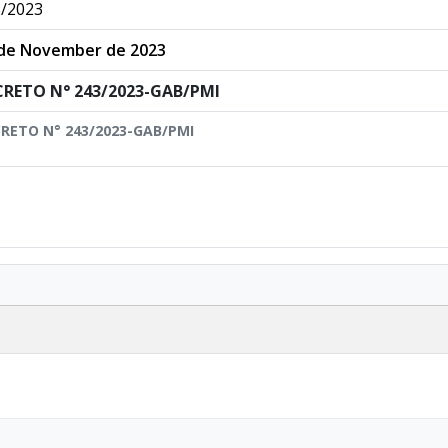
/2023
 de November de 2023
CRETO N° 243/2023-GAB/PMI
RETO N° 243/2023-GAB/PMI