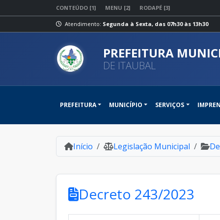
CONTEÚDO [1]
MENU [2]
RODAPÉ [3]
Atendimento:
Segunda à Sexta, das 07h30 às 13h30
PREFEITURA MUNIC
DE ITAUBAL
PREFEITURA
MUNICÍPIO
SERVIÇOS
IMPRE
Início
Legislação Municipal
De
Decreto 243/2023