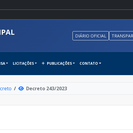
IPAL
DIÁRIO OFICIAL
TRANSPAR
NSA
LICITAÇÕES
PUBLICAÇÕES
CONTATO
creto
Decreto 243/2023