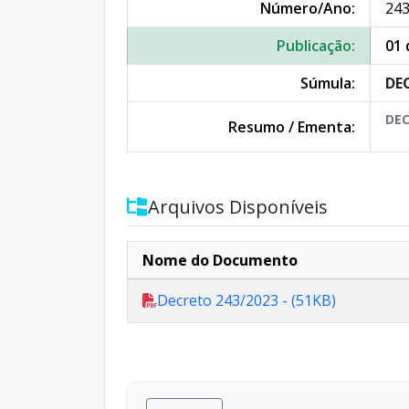
Número/Ano:
243
Publicação:
01
Súmula:
DE
DEC
Resumo / Ementa:
Arquivos Disponíveis
Nome do Documento
Decreto 243/2023 - (51KB)