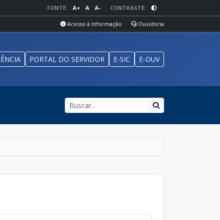
FONTE:
A+
A
A-
CONTRASTE:
Acesso à Informação
Ouvidoria
ÊNCIA
PORTAL DO SERVIDOR
E-SIC
E-OUV