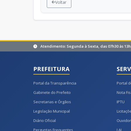
Voltar
Atendimento: Segunda à Sexta, das 07h30 às 13h
PREFEITURA
SERV
Portal da Transparência
Portal d
Gabinete do Prefeito
Nota Fis
Secretarias e Órgãos
IPTU
Legislação Municipal
Licitaçõ
Diário Oficial
Ouvidor
Perguntas Frequentes
LAI