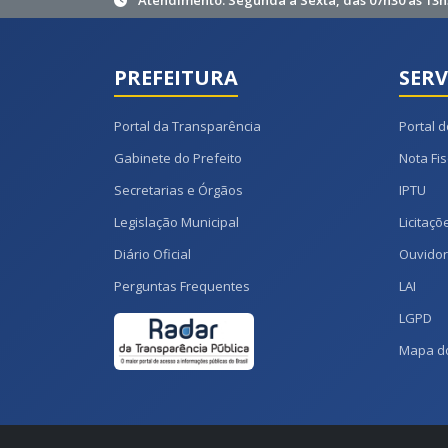
Atendimento: Segunda à Sexta, das 07h30 às 13h
PREFEITURA
SERV
Portal da Transparência
Portal d
Gabinete do Prefeito
Nota Fis
Secretarias e Órgãos
IPTU
Legislação Municipal
Licitaçõ
Diário Oficial
Ouvidor
Perguntas Frequentes
LAI
LGPD
Mapa do