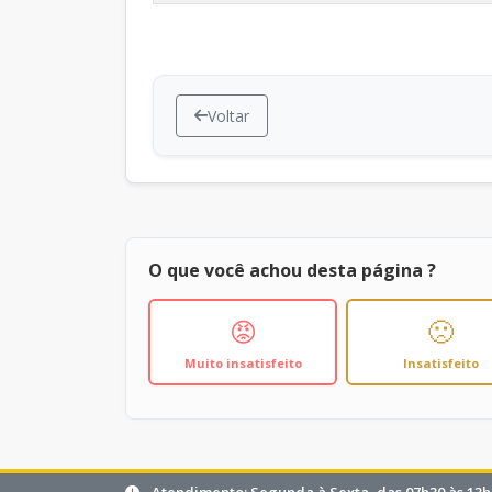
Voltar
O que você achou desta página ?
😡
🙁
Muito insatisfeito
Insatisfeito