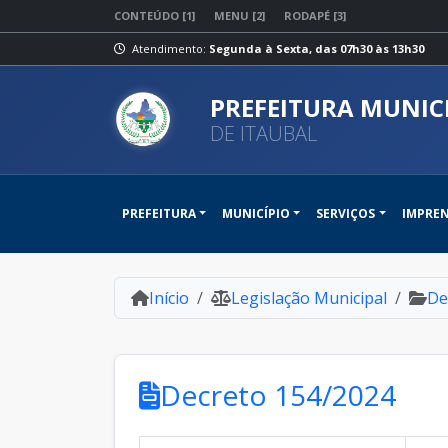
CONTEÚDO [1]
MENU [2]
RODAPÉ [3]
Atendimento:
Segunda à Sexta, das 07h30 às 13h30
PREFEITURA MUNIC
DE ITAUBAL
PREFEITURA
MUNICÍPIO
SERVIÇOS
IMPRE
Início
Legislação Municipal
De
Decreto 154/2024