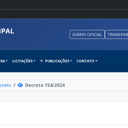
IPAL
DIÁRIO OFICIAL
TRANSPAR
NSA
LICITAÇÕES
PUBLICAÇÕES
CONTATO
creto
Decreto 154/2024