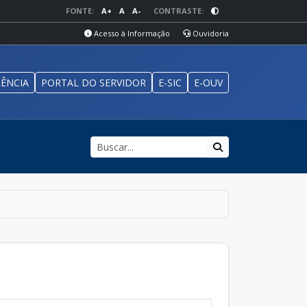
FONTE:
A+
A
A-
CONTRASTE:
Acesso à Informação
Ouvidoria
ÊNCIA
PORTAL DO SERVIDOR
E-SIC
E-OUV