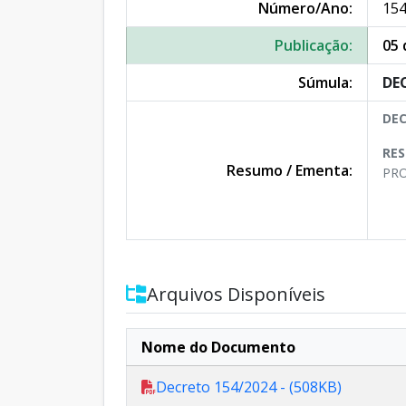
Número/Ano:
154
Publicação:
05 
Súmula:
DE
DEC
RE
Resumo / Ementa:
PRO
Arquivos Disponíveis
Nome do Documento
Decreto 154/2024 - (508KB)