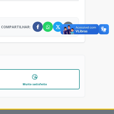
COMPARTILHAR:
😘
Muito satisfeito