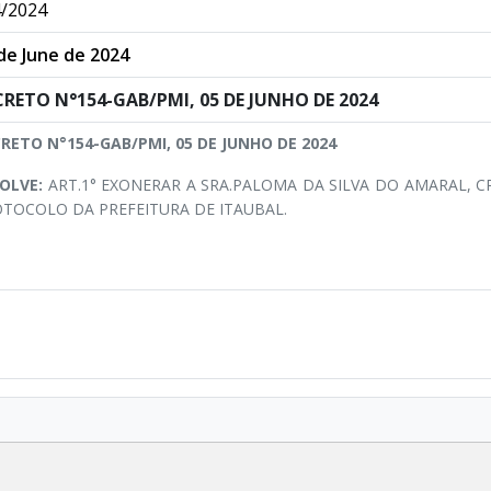
/2024
de June de 2024
CRETO N°154-GAB/PMI, 05 DE JUNHO DE 2024
RETO N°154-GAB/PMI, 05 DE JUNHO DE 2024
SOLVE:
ART.1° EXONERAR A SRA.PALOMA DA SILVA DO AMARAL, CP
TOCOLO DA PREFEITURA DE ITAUBAL.