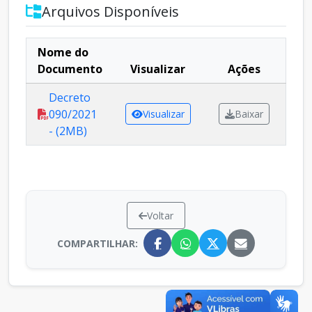
Arquivos Disponíveis
Nome do
Documento
Visualizar
Ações
Decreto
090/2021
Visualizar
Baixar
- (2MB)
Voltar
COMPARTILHAR: