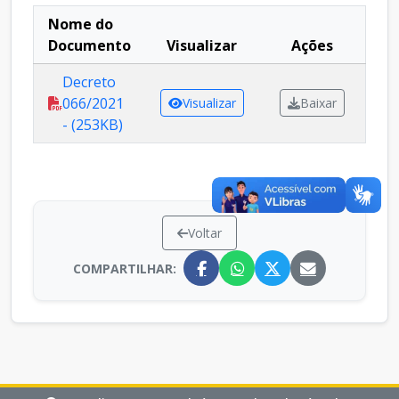
Nome do
Documento
Visualizar
Ações
Decreto
066/2021
Visualizar
Baixar
- (253KB)
Voltar
COMPARTILHAR: