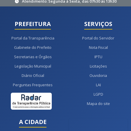
Atendimento: Segunda à Sexta, das 07h30 às 13h30
PREFEITURA
SERVIÇOS
Portal da Transparência
Portal do Servidor
Gabinete do Prefeito
Nota Fiscal
Secretarias e Órgãos
IPTU
Legislação Municipal
Licitações
Diário Oficial
Ouvidoria
Perguntas Frequentes
LAI
LGPD
Mapa do site
A CIDADE