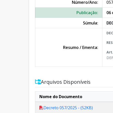
Número/Ano:
057
Publicação:
06 
Súmula:
DEC
DEC
RES
Resumo / Ementa:
Art
DEP
Arquivos Disponíveis
Nome do Documento
Decreto 057/2025 - (52KB)