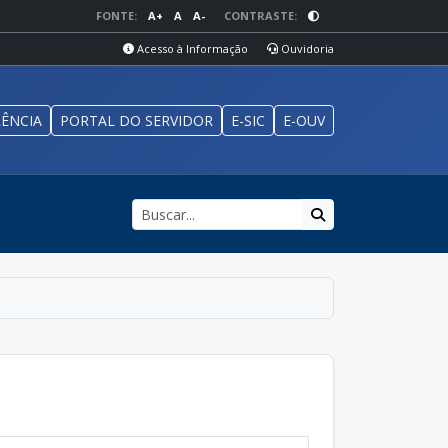
FONTE:
A+
A
A-
CONTRASTE:
Acesso à Informação
Ouvidoria
ÊNCIA
PORTAL DO SERVIDOR
E-SIC
E-OUV