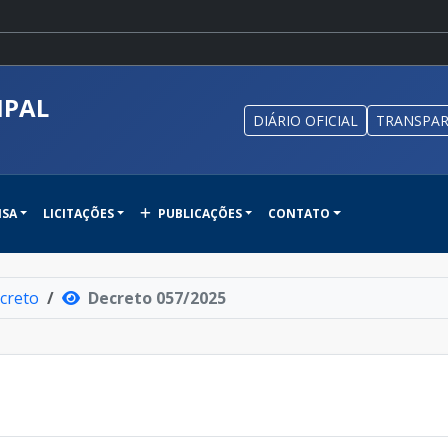
IPAL
DIÁRIO OFICIAL
TRANSPAR
NSA
LICITAÇÕES
PUBLICAÇÕES
CONTATO
creto
Decreto 057/2025