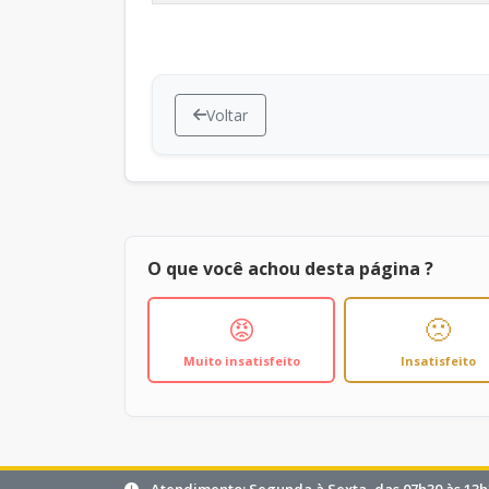
Voltar
O que você achou desta página ?
😡
🙁
Muito insatisfeito
Insatisfeito