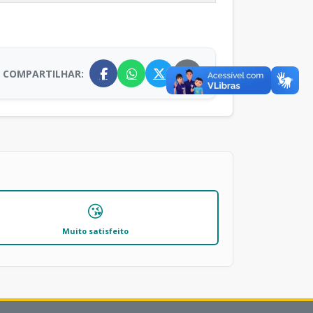
COMPARTILHAR:
😘
Muito satisfeito