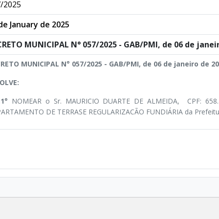
/2025
de January de 2025
RETO MUNICIPAL N° 057/2025 - GAB/PMI, de 06 de janeir
RETO MUNICIPAL N° 057/2025 - GAB/PMI, de 06 de janeiro de 20
OLVE:
.1°
NOMEAR o Sr. MAURICIO DUARTE DE ALMEIDA, CPF: 658.1
ARTAMENTO DE TERRASE REGULARIZACÃO FUNDIÁRIA da Prefeitura M