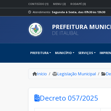
CONTEÚDO [1]
MENU [2]
RODAPÉ [3]
Atendimento:
Segunda à Sexta, das 07h30 às 13h30
PREFEITURA MUNIC
DE ITAUBAL
PREFEITURA
MUNICÍPIO
SERVIÇOS
IMPRE
Início
Legislação Municipal
De
Decreto 057/2025