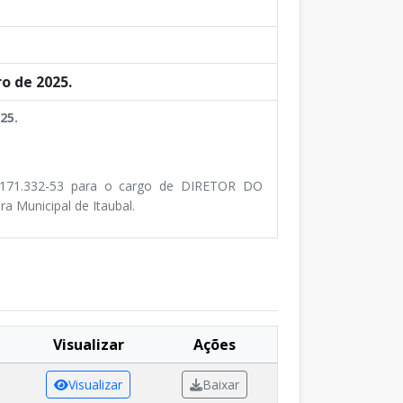
o de 2025.
25.
71.332-53 para o cargo de DIRETOR DO
unicipal de Itaubal.
Visualizar
Ações
Visualizar
Baixar