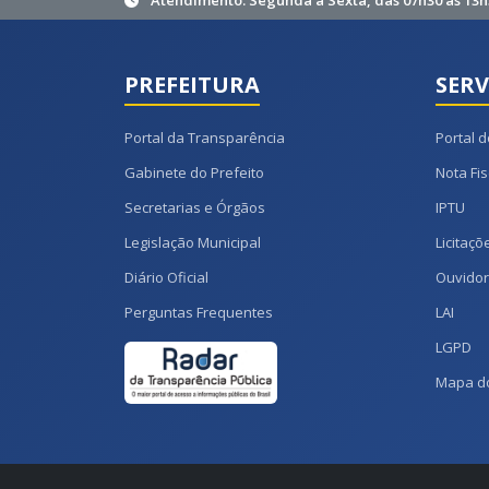
Atendimento: Segunda à Sexta, das 07h30 às 13h
PREFEITURA
SERV
Portal da Transparência
Portal d
Gabinete do Prefeito
Nota Fis
Secretarias e Órgãos
IPTU
Legislação Municipal
Licitaçõ
Diário Oficial
Ouvidor
Perguntas Frequentes
LAI
LGPD
Mapa do