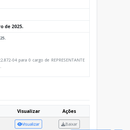
o de 2025.
25.
2.872-04 para 0 cargo de REPRESENTANTE
.
Visualizar
Ações
Visualizar
Baixar