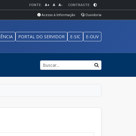
FONTE:
A+
A
A-
CONTRASTE:
Acesso à Informação
Ouvidoria
ÊNCIA
PORTAL DO SERVIDOR
E-SIC
E-OUV