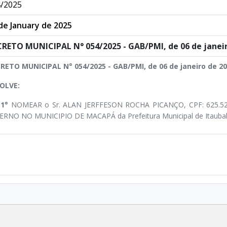
/2025
de January de 2025
RETO MUNICIPAL N° 054/2025 - GAB/PMI, de 06 de janeir
RETO MUNICIPAL N° 054/2025 - GAB/PMI, de 06 de janeiro de 20
OLVE:
.1°
NOMEAR o Sr. ALAN JERFFESON ROCHA PICANÇO, CPF: 625.52
ERNO NO MUNICIPIO DE MACAPÁ da Prefeitura Municipal de Itaubal