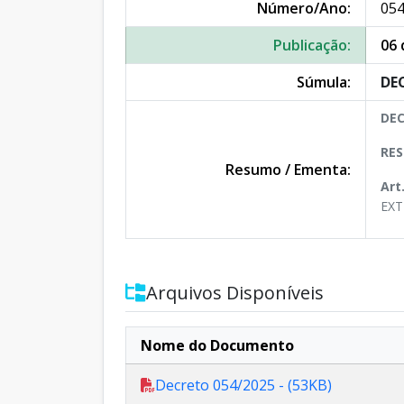
Número/Ano:
054
Publicação:
06 
Súmula:
DEC
DEC
RES
Resumo / Ementa:
Art
EXT
Arquivos Disponíveis
Nome do Documento
Decreto 054/2025 - (53KB)