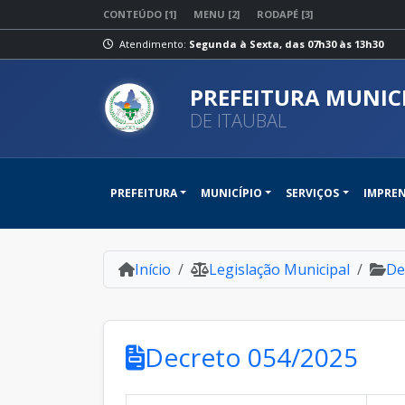
CONTEÚDO [1]
MENU [2]
RODAPÉ [3]
Atendimento:
Segunda à Sexta, das 07h30 às 13h30
PREFEITURA MUNIC
DE ITAUBAL
PREFEITURA
MUNICÍPIO
SERVIÇOS
IMPRE
Início
Legislação Municipal
De
Decreto 054/2025