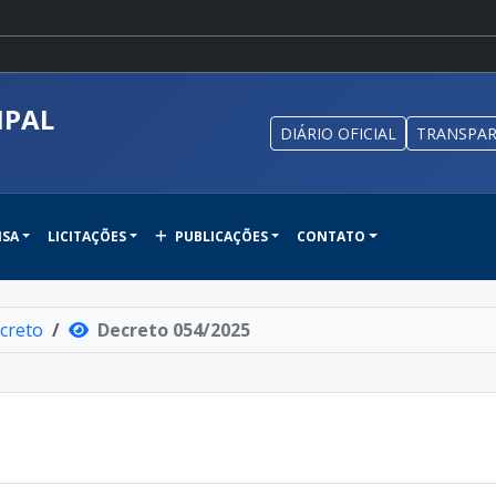
IPAL
DIÁRIO OFICIAL
TRANSPAR
NSA
LICITAÇÕES
PUBLICAÇÕES
CONTATO
creto
Decreto 054/2025